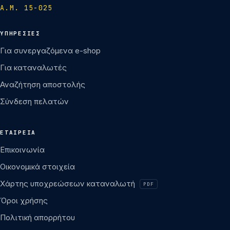
Α.Μ. 15-025
ΥΠΗΡΕΣΊΕΣ
Για συνεργαζόμενα e-shop
Για καταναλωτές
Αναζήτηση αποστολής
— ανοίγει σε νέα καρτέλα
Σύνδεση πελατών
ΕΤΑΙΡΕΊΑ
Επικοινωνία
Οικονομικά στοιχεία
— ανοίγει σε νέα 
Χάρτης υποχρεώσεων καταναλωτή
PDF
Όροι χρήσης
Πολιτική απορρήτου