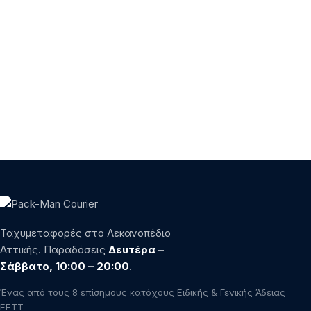
Ταχυμεταφορές στο Λεκανοπέδιο
Αττικής. Παραδόσεις
Δευτέρα –
Σάββατο, 10:00 – 20:00
.
Ένας από τους 8 επίσημους κατόχους Ειδικής & Γενικής Άδειας
ΕΕΤΤ