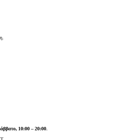
η.
άββατο, 10:00 – 20:00
.
ΤΤ