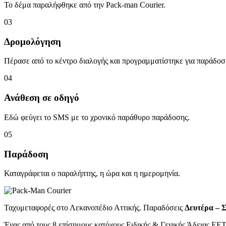
Το δέμα παραλήφθηκε από την Pack-man Courier.
03
Δρομολόγηση
Πέρασε από το κέντρο διαλογής και προγραμματίστηκε για παράδοσ
04
Ανάθεση σε οδηγό
Εδώ φεύγει το SMS με το χρονικό παράθυρο παράδοσης.
05
Παράδοση
Καταγράφεται ο παραλήπτης, η ώρα και η ημερομηνία.
Ταχυμεταφορές στο Λεκανοπέδιο Αττικής. Παραδόσεις
Δευτέρα – Σ
Ένας από τους 8 επίσημους κατόχους Ειδικής & Γενικής Άδειας ΕΕ